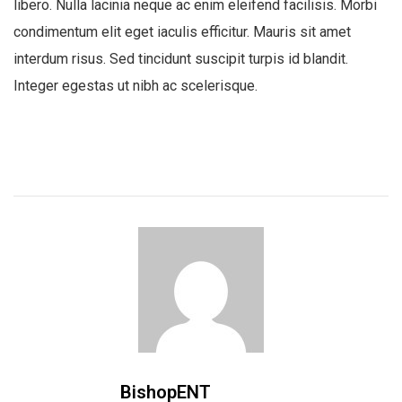
libero. Nulla lacinia neque ac enim eleifend facilisis. Morbi
condimentum elit eget iaculis efficitur. Mauris sit amet
interdum risus. Sed tincidunt suscipit turpis id blandit.
Integer egestas ut nibh ac scelerisque.
BishopENT