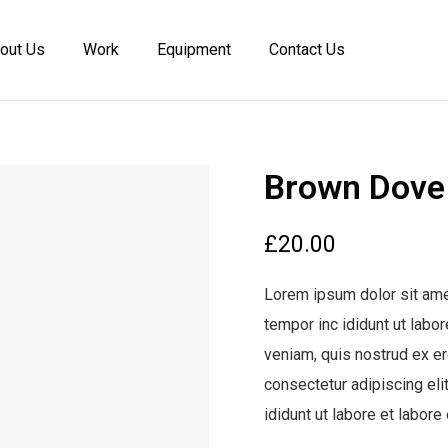
out Us
Work
Equipment
Contact Us
Brown Dove
£
20.00
Lorem ipsum dolor sit ame
tempor inc ididunt ut labo
veniam, quis nostrud ex erc
consectetur adipiscing el
ididunt ut labore et labore