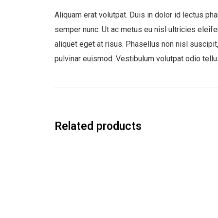
Aliquam erat volutpat. Duis in dolor id lectus ph
semper nunc. Ut ac metus eu nisl ultricies eleife
aliquet eget at risus. Phasellus non nisl suscipit
pulvinar euismod. Vestibulum volutpat odio tellu
Related products