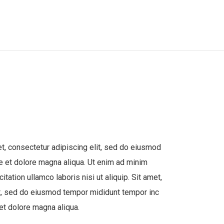
t, consectetur adipiscing elit, sed do eiusmod
re et dolore magna aliqua. Ut enim ad minim
itation ullamco laboris nisi ut aliquip. Sit amet,
it, sed do eiusmod tempor mididunt tempor inc
 et dolore magna aliqua.