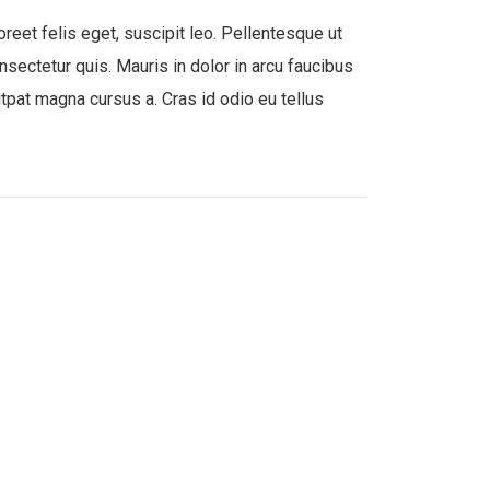
oreet felis eget, suscipit leo. Pellentesque ut
nsectetur quis. Mauris in dolor in arcu faucibus
lutpat magna cursus a. Cras id odio eu tellus