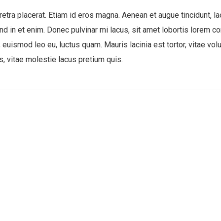
aretra placerat. Etiam id eros magna. Aenean et augue tincidunt, la
nd in et enim. Donec pulvinar mi lacus, sit amet lobortis lorem co
, euismod leo eu, luctus quam. Mauris lacinia est tortor, vitae vo
s, vitae molestie lacus pretium quis.