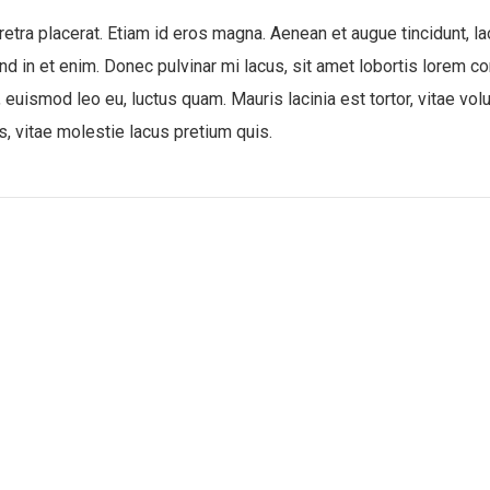
aretra placerat. Etiam id eros magna. Aenean et augue tincidunt, la
nd in et enim. Donec pulvinar mi lacus, sit amet lobortis lorem co
, euismod leo eu, luctus quam. Mauris lacinia est tortor, vitae vo
s, vitae molestie lacus pretium quis.