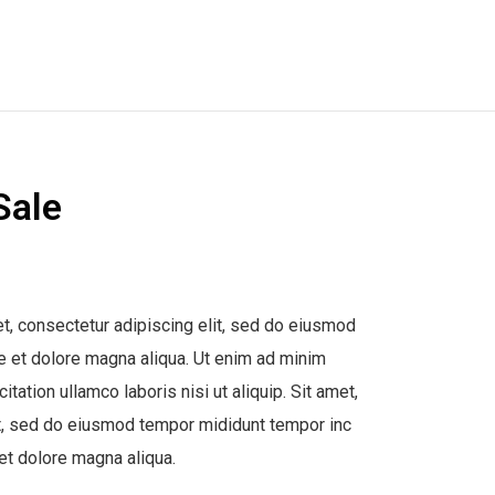
Sale
t, consectetur adipiscing elit, sed do eiusmod
re et dolore magna aliqua. Ut enim ad minim
itation ullamco laboris nisi ut aliquip. Sit amet,
it, sed do eiusmod tempor mididunt tempor inc
 et dolore magna aliqua.