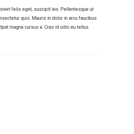
oreet felis eget, suscipit leo. Pellentesque ut
nsectetur quis. Mauris in dolor in arcu faucibus
lutpat magna cursus a. Cras id odio eu tellus