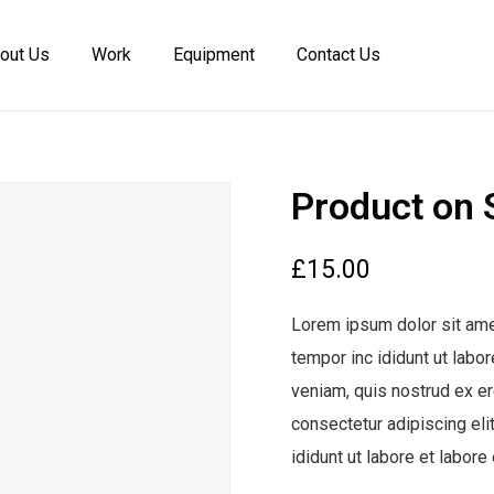
out Us
Work
Equipment
Contact Us
Product on 
£
15.00
Lorem ipsum dolor sit ame
tempor inc ididunt ut labo
veniam, quis nostrud ex erc
consectetur adipiscing el
ididunt ut labore et labore