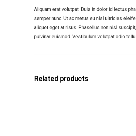
Aliquam erat volutpat. Duis in dolor id lectus ph
semper nunc. Ut ac metus eu nisl ultricies eleife
aliquet eget at risus. Phasellus non nisl suscipit
pulvinar euismod. Vestibulum volutpat odio tellu
Related products