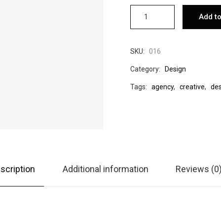
Add to
SKU:
016
Category:
Design
Tags:
agency
,
creative
,
des
scription
Additional information
Reviews (0